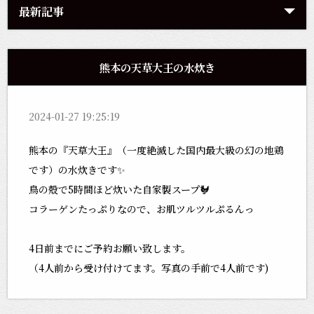
最新記事
熊本の天草大王の水炊き
2024-01-27 19:25:19
熊本の『天草大王』（
一度絶滅した国内最大級の幻の地鶏
です）の水炊きです✨
鳥の殻で5時間ほど炊いた自家製スープ🐓
コラーゲンたっぷりなので、お肌ツルツルぷるんっ
4日前までにご予約お願い致します。
（4人前から受け付けてます。写真の手前で4人前です)