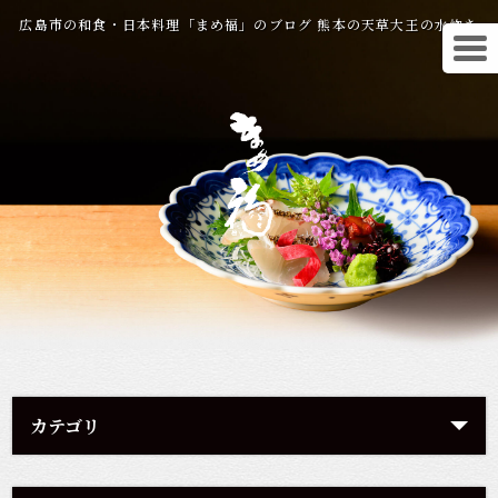
広島市の和食・日本料理「まめ福」のブログ 熊本の天草大王の水炊き
カテゴリ